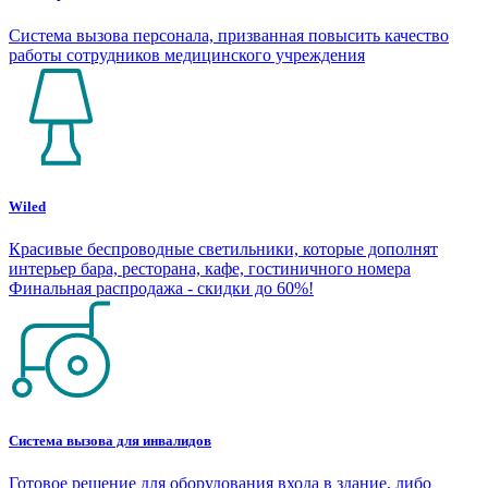
Система вызова персонала, призванная повысить качество
работы сотрудников медицинского учреждения
Wiled
Красивые беспроводные светильники, которые дополнят
интерьер бара, ресторана, кафе, гостиничного номера
Финальная распродажа - скидки до 60%!
Система вызова для инвалидов
Готовое решение для оборудования входа в здание, либо