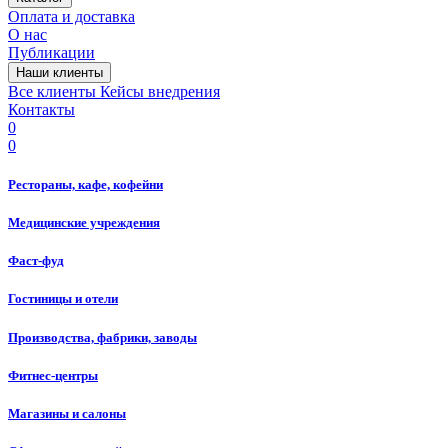
Оплата и доставка
О нас
Публикации
Наши клиенты
Все клиенты
Кейсы внедрения
Контакты
0
0
Рестораны, кафе, кофейни
Медицинские учреждения
Фаст-фуд
Гостиницы и отели
Производства, фабрики, заводы
Фитнес-центры
Магазины и салоны