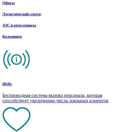
Офисы
Логистический сектор
АЗС и автосервисы
Кальянные
iBells
Беспроводная система вызова персонала, которая
способствует увеличению числа лояльных клиентов