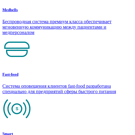
Medbells
Беспроводная система премиум класса обеспечивает
мгновенную коммуникацию между пациентами и
медперсоналом
Fast-food
Система оповещения клиентов fast-food разработана
специально для предприятий сферы быстрого питания
Smart