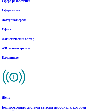
Сфера развлечений
Сфера услуг
Доступная среда
Офисы
Логистический сектор
АЗС и автосервисы
Кальянные
iBells
Беспроводная система вызова персонала, которая