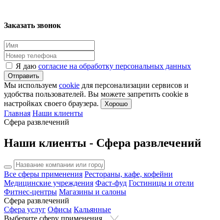
Заказать звонок
Я даю
согласие на обработку персональных данных
Отправить
Мы используем
cookie
для персонализации сервисов и
удобства пользователей. Вы можете запретить cookie в
настройках своего браузера.
Хорошо
Главная
Наши клиенты
Сфера развлечений
Наши клиенты - Сфера развлечений
Все сферы применения
Рестораны, кафе, кофейни
Медицинские учреждения
Фаст-фуд
Гостиницы и отели
Фитнес-центры
Магазины и салоны
Сфера развлечений
Сфера услуг
Офисы
Кальянные
Выберите сферу применения...