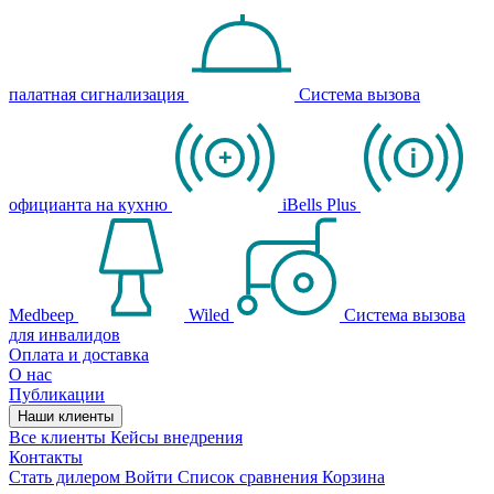
палатная сигнализация
Система вызова
официанта на кухню
iBells Plus
Medbeep
Wiled
Система вызова
для инвалидов
Оплата и доставка
О нас
Публикации
Наши клиенты
Все клиенты
Кейсы внедрения
Контакты
Стать дилером
Войти
Список сравнения
Корзина