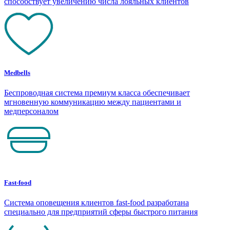
способствует увеличению числа лояльных клиентов
Medbells
Беспроводная система премиум класса обеспечивает
мгновенную коммуникацию между пациентами и
медперсоналом
Fast-food
Система оповещения клиентов fast-food разработана
специально для предприятий сферы быстрого питания