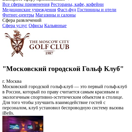
Все сферы применения
Рестораны, кафе, кофейни
Медицинские учреждения
Фаст-фуд
Гостиницы и отели
Фитнес-центры
Магазины и салоны
Сфера развлечений
Сфера услуг
Офисы
Кальянные
"Московский городской Гольф Клуб"
г. Москва
Московский городской гольф-клуб — это первый гольф-клуб
в России, который по праву считается самым красивым и
экологичным спортивно-эстетическим объектом в столице.
Для того чтобы улучшить взаимодействие гостей с
персоналом, клуб установил беспроводную систему вызова
iBells.