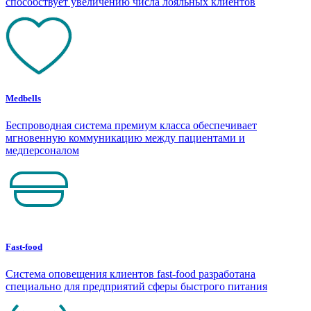
способствует увеличению числа лояльных клиентов
Medbells
Беспроводная система премиум класса обеспечивает
мгновенную коммуникацию между пациентами и
медперсоналом
Fast-food
Система оповещения клиентов fast-food разработана
специально для предприятий сферы быстрого питания