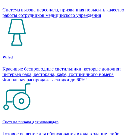
Система вызова персонала, призванная повысить качество
работы сотрудников медицинского учреждения
Wiled
Красивые беспроводные светильники, которые дополнят
интерьер бара, ресторана, кафе, гостиничного номера
Финальная распродажа - скидки до 60%!
Система вызова для инвалидов
Готовое решение для оборудования входа в здание, либо