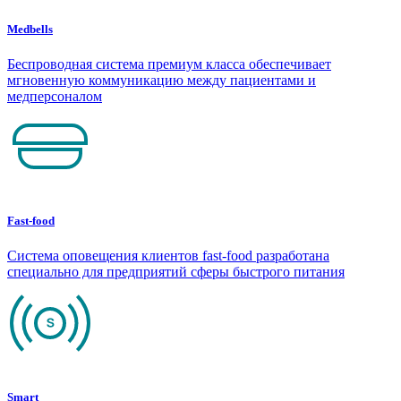
Medbells
Беспроводная система премиум класса обеспечивает
мгновенную коммуникацию между пациентами и
медперсоналом
Fast-food
Система оповещения клиентов fast-food разработана
специально для предприятий сферы быстрого питания
Smart