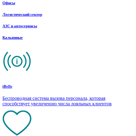
Офисы
Логистический сектор
АЗС и автосервисы
Кальянные
iBells
Беспроводная система вызова персонала, которая
способствует увеличению числа лояльных клиентов