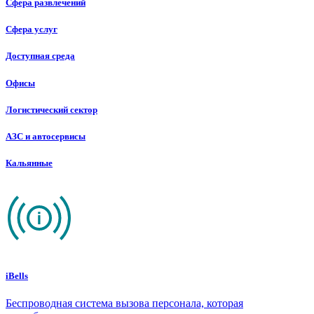
Сфера развлечений
Сфера услуг
Доступная среда
Офисы
Логистический сектор
АЗС и автосервисы
Кальянные
iBells
Беспроводная система вызова персонала, которая