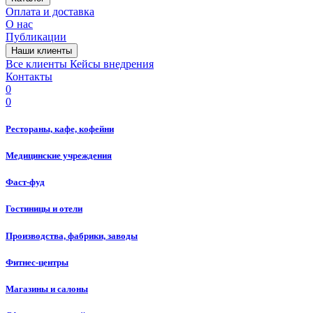
Оплата и доставка
О нас
Публикации
Наши клиенты
Все клиенты
Кейсы внедрения
Контакты
0
0
Рестораны, кафе, кофейни
Медицинские учреждения
Фаст-фуд
Гостиницы и отели
Производства, фабрики, заводы
Фитнес-центры
Магазины и салоны