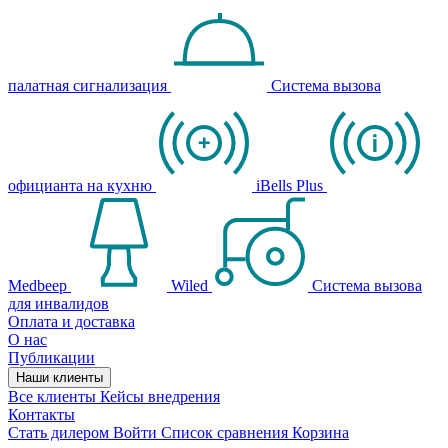
палатная сигнализация
Система вызова
официанта на кухню
iBells Plus
Medbeep
Wiled
Система вызова
для инвалидов
Оплата и доставка
О нас
Публикации
Наши клиенты
Все клиенты
Кейсы внедрения
Контакты
Стать дилером
Войти
Список сравнения
Корзина