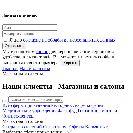
Заказать звонок
Я даю
согласие на обработку персональных данных
Отправить
Мы используем
cookie
для персонализации сервисов и
удобства пользователей. Вы можете запретить cookie в
настройках своего браузера.
Хорошо
Главная
Наши клиенты
Магазины и салоны
Наши клиенты - Магазины и салоны
Все сферы применения
Рестораны, кафе, кофейни
Медицинские учреждения
Фаст-фуд
Гостиницы и отели
Фитнес-центры
Магазины и салоны
Сфера развлечений
Сфера услуг
Офисы
Кальянные
Выберите сферу применения...