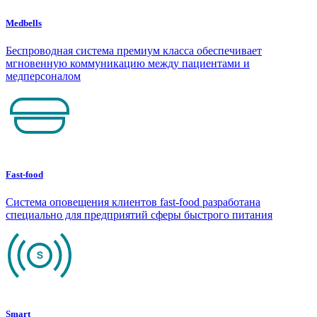
Medbells
Беспроводная система премиум класса обеспечивает
мгновенную коммуникацию между пациентами и
медперсоналом
Fast-food
Система оповещения клиентов fast-food разработана
специально для предприятий сферы быстрого питания
Smart