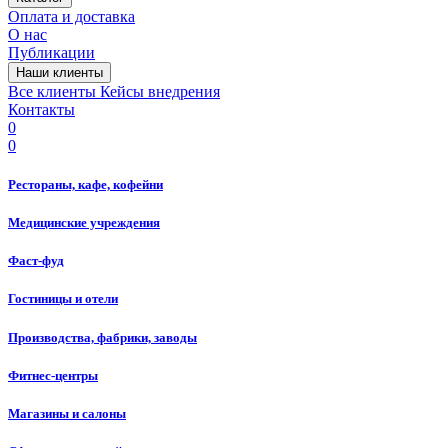
Оплата и доставка
О нас
Публикации
Наши клиенты
Все клиенты
Кейсы внедрения
Контакты
0
0
Рестораны, кафе, кофейни
Медицинские учреждения
Фаст-фуд
Гостиницы и отели
Производства, фабрики, заводы
Фитнес-центры
Магазины и салоны