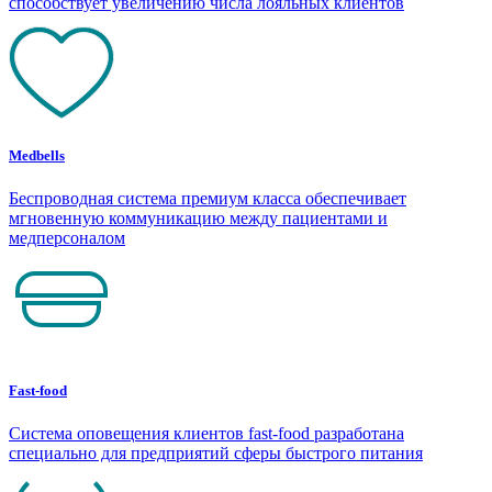
способствует увеличению числа лояльных клиентов
Medbells
Беспроводная система премиум класса обеспечивает
мгновенную коммуникацию между пациентами и
медперсоналом
Fast-food
Система оповещения клиентов fast-food разработана
специально для предприятий сферы быстрого питания