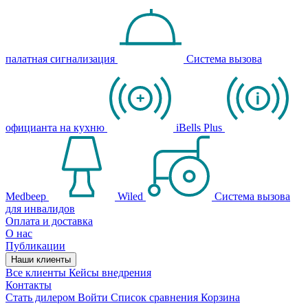
палатная сигнализация
Система вызова
официанта на кухню
iBells Plus
Medbeep
Wiled
Система вызова
для инвалидов
Оплата и доставка
О нас
Публикации
Наши клиенты
Все клиенты
Кейсы внедрения
Контакты
Стать дилером
Войти
Список сравнения
Корзина