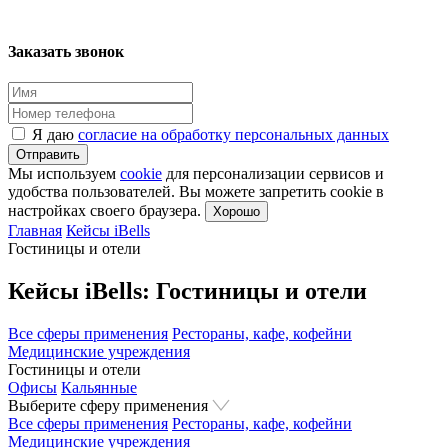
Заказать звонок
Я даю
согласие на обработку персональных данных
Отправить
Мы используем
cookie
для персонализации сервисов и
удобства пользователей. Вы можете запретить cookie в
настройках своего браузера.
Хорошо
Главная
Кейсы iBells
Гостиницы и отели
Кейсы iBells: Гостиницы и отели
Все сферы применения
Рестораны, кафе, кофейни
Медицинские учреждения
Гостиницы и отели
Офисы
Кальянные
Выберите сферу применения
Все сферы применения
Рестораны, кафе, кофейни
Медицинские учреждения