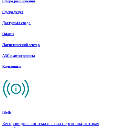
Сфера развлечений
Сфера услуг
Доступная среда
Офисы
Логистический сектор
АЗС и автосервисы
Кальянные
iBells
Беспроводная система вызова персонала, которая