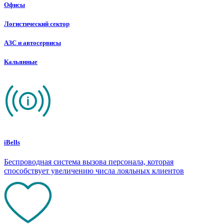
Офисы
Логистический сектор
АЗС и автосервисы
Кальянные
iBells
Беспроводная система вызова персонала, которая
способствует увеличению числа лояльных клиентов