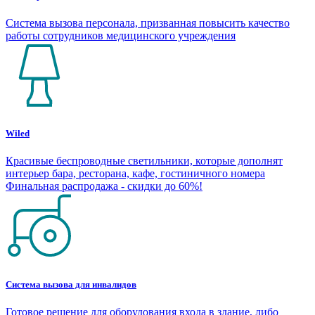
Система вызова персонала, призванная повысить качество
работы сотрудников медицинского учреждения
Wiled
Красивые беспроводные светильники, которые дополнят
интерьер бара, ресторана, кафе, гостиничного номера
Финальная распродажа - скидки до 60%!
Система вызова для инвалидов
Готовое решение для оборудования входа в здание, либо