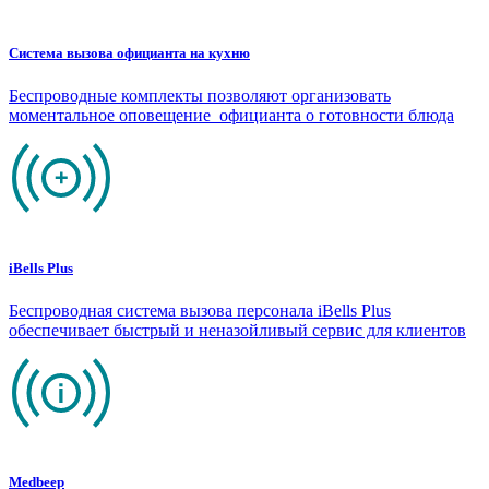
Система вызова официанта на кухню
Беспроводные комплекты позволяют организовать
моментальное оповещение официанта о готовности блюда
iBells Plus
Беспроводная система вызова персонала iBells Plus
обеспечивает быстрый и неназойливый сервис для клиентов
Medbeep