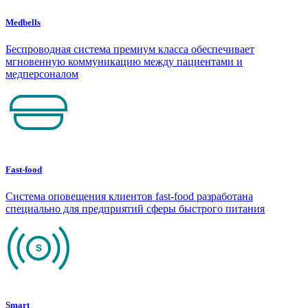
Medbells
Беспроводная система премиум класса обеспечивает
мгновенную коммуникацию между пациентами и
медперсоналом
Fast-food
Система оповещения клиентов fast-food разработана
специально для предприятий сферы быстрого питания
Smart