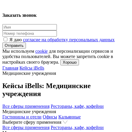
Заказать звонок
Я даю
согласие на обработку персональных данных
Отправить
Мы используем
cookie
для персонализации сервисов и
удобства пользователей. Вы можете запретить cookie в
настройках своего браузера.
Хорошо
Главная
Кейсы iBells
Медицинские учреждения
Кейсы iBells: Медицинские
учреждения
Все сферы применения
Рестораны, кафе, кофейни
Медицинские учреждения
Гостиницы и отели
Офисы
Кальянные
Выберите сферу применения
Все сферы применения
Рестораны, кафе, кофейни