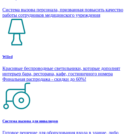
Система вызова персонала, призванная повысить качество
работы сотрудников медицинского учреждения
Wiled
Красивые беспроводные светильники, которые дополнят
интерьер бара, ресторана, кафе, гостиничного номера
Финальная распродажа - скидки до 60%!
Система вызова для инвалидов
Готовое решение для оборудования входа в здание, либо