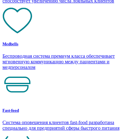
способствует увеличению числа лояльных клиентов
Medbells
Беспроводная система премиум класса обеспечивает
мгновенную коммуникацию между пациентами и
медперсоналом
Fast-food
Система оповещения клиентов fast-food разработана
специально для предприятий сферы быстрого питания