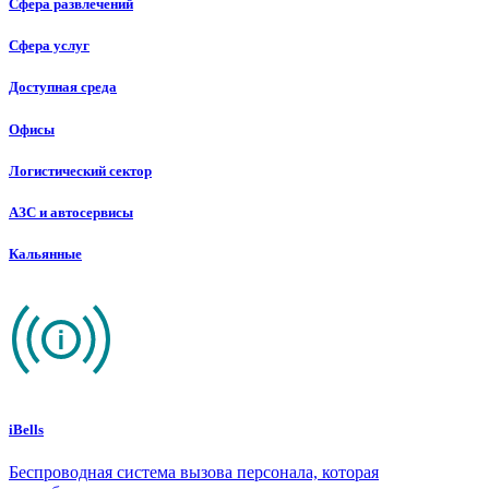
Сфера развлечений
Сфера услуг
Доступная среда
Офисы
Логистический сектор
АЗС и автосервисы
Кальянные
iBells
Беспроводная система вызова персонала, которая