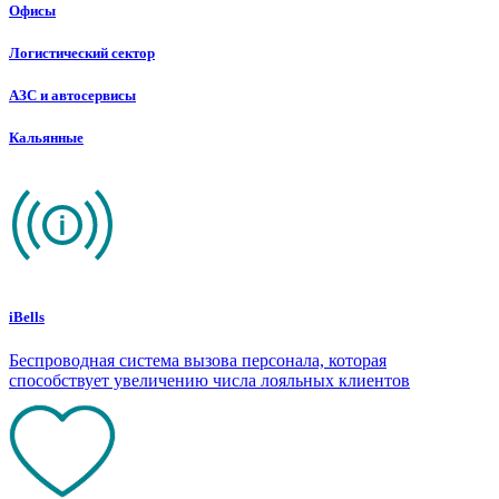
Офисы
Логистический сектор
АЗС и автосервисы
Кальянные
iBells
Беспроводная система вызова персонала, которая
способствует увеличению числа лояльных клиентов