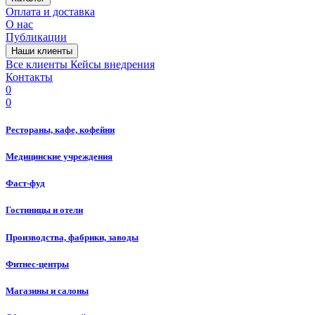
Оплата и доставка
О нас
Публикации
Наши клиенты
Все клиенты
Кейсы внедрения
Контакты
0
0
Рестораны, кафе, кофейни
Медицинские учреждения
Фаст-фуд
Гостиницы и отели
Производства, фабрики, заводы
Фитнес-центры
Магазины и салоны