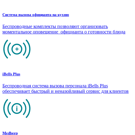
Система вызова официанта на кухню
Беспроводные комплекты позволяют организовать
моментальное оповещение официанта о готовности блюда
iBells Plus
Беспроводная система вызова персонала iBells Plus
обеспечивает быстрый и неназойливый сервис для клиентов
Medbeep