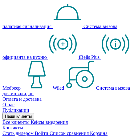
палатная сигнализация
Система вызова
официанта на кухню
iBells Plus
Medbeep
Wiled
Система вызова
для инвалидов
Оплата и доставка
О нас
Публикации
Наши клиенты
Все клиенты
Кейсы внедрения
Контакты
Стать дилером
Войти
Список сравнения
Корзина