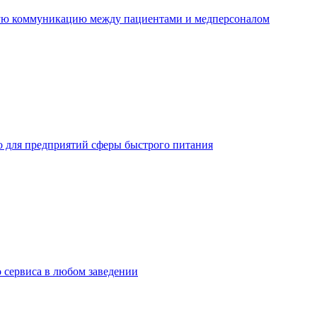
ную коммуникацию между пациентами и медперсоналом
но для предприятий сферы быстрого питания
о сервиса в любом заведении