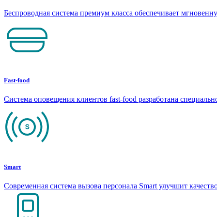
Беспроводная система премиум класса обеспечивает мгновен
Fast-food
Система оповещения клиентов fast-food разработана специаль
Smart
Современная система вызова персонала Smart улучшит качеств