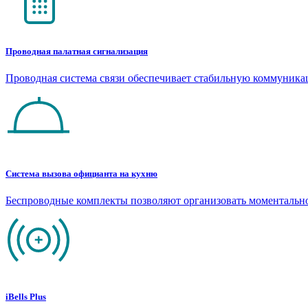
Проводная палатная сигнализация
Проводная система связи обеспечивает стабильную коммуник
Система вызова официанта на кухню
Беспроводные комплекты позволяют организовать моментальн
iBells Plus