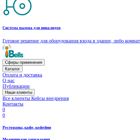
Система вызова для инвалидов
Готовое решение для оборудования входа в здание, либо комн
Сферы применения
Каталог
Оплата и доставка
О нас
Публикации
Наши клиенты
Все клиенты
Кейсы внедрения
Контакты
0
0
Рестораны, кафе, кофейни
Медицинские учреждения