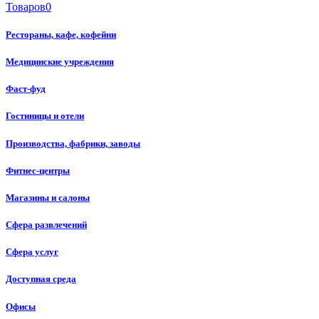
Товаров
0
Рестораны, кафе, кофейни
Медицинские учреждения
Фаст-фуд
Гостиницы и отели
Производства, фабрики, заводы
Фитнес-центры
Магазины и салоны
Сфера развлечений
Сфера услуг
Доступная среда
Офисы