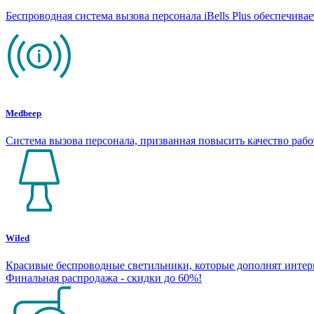
Беспроводная система вызова персонала iBells Plus обеспечив
Medbeep
Система вызова персонала, призванная повысить качество раб
Wiled
Красивые беспроводные светильники, которые дополнят интерье
Финальная распродажа - скидки до 60%!